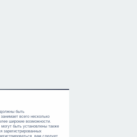
 должны быть
 занимает всего несколько
олее широкие возможности.
могут быть установлены также
я зарегистрированных
регистрироваться, вам следует