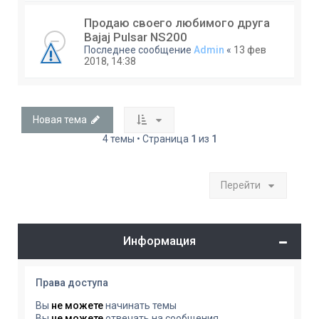
Продаю своего любимого друга
Bajaj Pulsar NS200
Последнее сообщение
Admin
«
13 фев
2018, 14:38
Новая тема
4 темы • Страница
1
из
1
Перейти
Информация
Права доступа
Вы
не можете
начинать темы
Вы
не можете
отвечать на сообщения